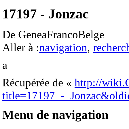
17197 - Jonzac
De GeneaFrancoBelge
Aller à :
navigation
,
recherc
a
Récupérée de «
http://wiki
title=17197_-_Jonzac&old
Menu de navigation