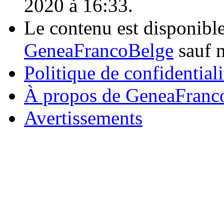
2020 à 16:33.
Le contenu est disponibl
GeneaFrancoBelge
sauf m
Politique de confidentiali
À propos de GeneaFranc
Avertissements