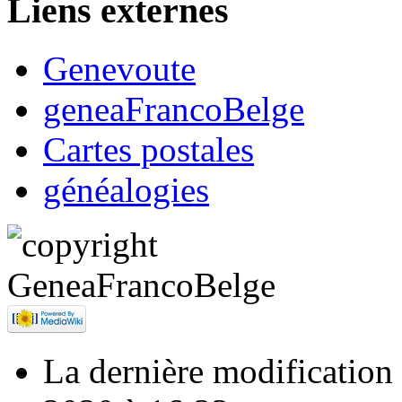
Liens externes
Genevoute
geneaFrancoBelge
Cartes postales
généalogies
La dernière modification d