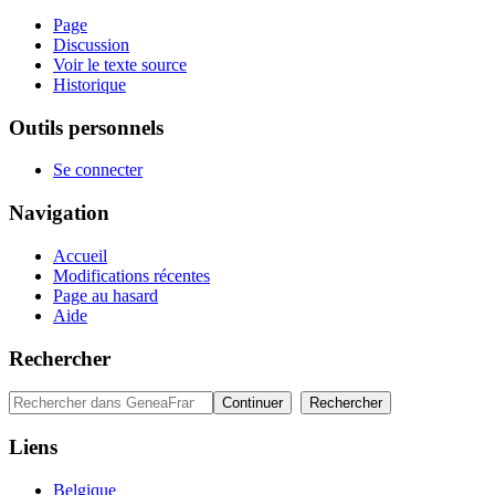
Page
Discussion
Voir le texte source
Historique
Outils personnels
Se connecter
Navigation
Accueil
Modifications récentes
Page au hasard
Aide
Rechercher
Liens
Belgique