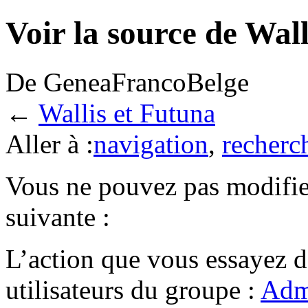
Voir la source de Wal
De GeneaFrancoBelge
←
Wallis et Futuna
Aller à :
navigation
,
recherc
Vous ne pouvez pas modifier
suivante :
L’action que vous essayez d
utilisateurs du groupe :
Admi