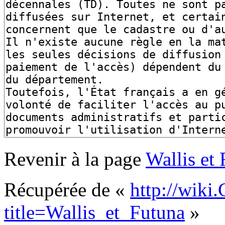
Revenir à la page
Wallis et
Récupérée de «
http://wiki
title=Wallis_et_Futuna
»