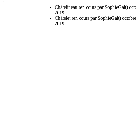
'
Châtelineau (en cours par SophieGalt) oct
2019
Châtelet (en cours par SophieGalt) octobr
2019