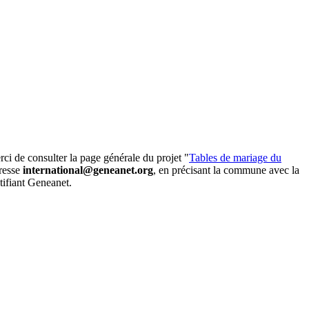
rci de consulter la page générale du projet "
Tables de mariage du
dresse
international@geneanet.org
, en précisant la commune avec la
ntifiant Geneanet.