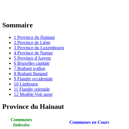
Sommaire
1
Province du Hainaut
2
Province de Liège
3
Province du Luxembourg
4
Province de Namur
5
Province d'Anvers
6
Bruxelles capitale
7
Brabant wallon
8
Brabant flamand
9
Flandre occidentale
10
Limbourg
11
Flandre orientale
12
Modèle:Voir aussi
Province du Hainaut
Communes
Communes en Cours
Indexées