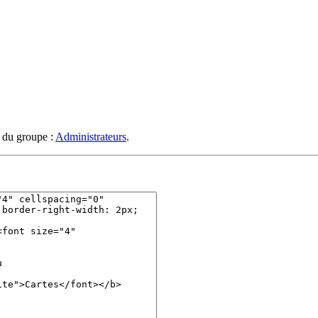
s du groupe :
Administrateurs
.