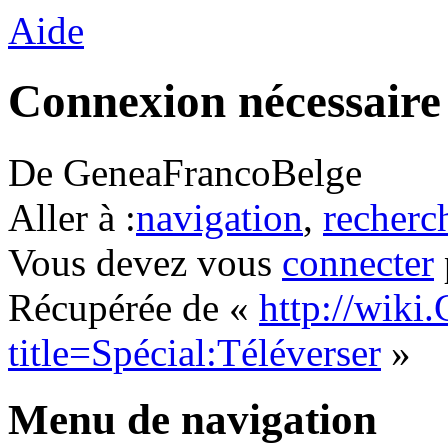
Aide
Connexion nécessaire
De GeneaFrancoBelge
Aller à :
navigation
,
recherc
Vous devez vous
connecter
Récupérée de «
http://wiki
title=Spécial:Téléverser
»
Menu de navigation