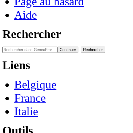
Page au hasard
Aide
Rechercher
Liens
Belgique
France
Italie
Outils