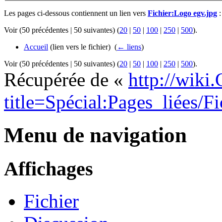
Les pages ci-dessous contiennent un lien vers
Fichier:Logo egv.jpg
:
Voir (50 précédentes | 50 suivantes) (
20
|
50
|
100
|
250
|
500
).
Accueil
(lien vers le fichier) ‎
(
← liens
)
Voir (50 précédentes | 50 suivantes) (
20
|
50
|
100
|
250
|
500
).
Récupérée de «
http://wiki
title=Spécial:Pages_liées/F
Menu de navigation
Affichages
Fichier