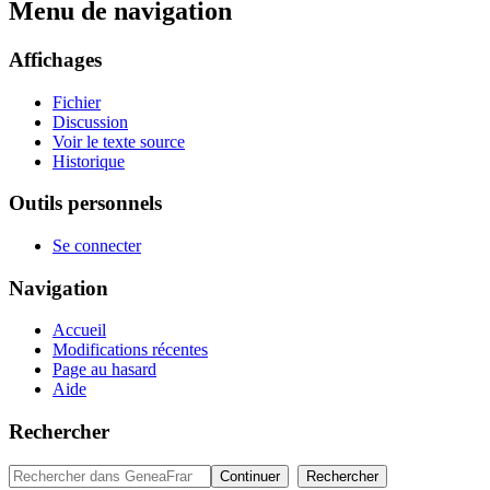
Menu de navigation
Affichages
Fichier
Discussion
Voir le texte source
Historique
Outils personnels
Se connecter
Navigation
Accueil
Modifications récentes
Page au hasard
Aide
Rechercher