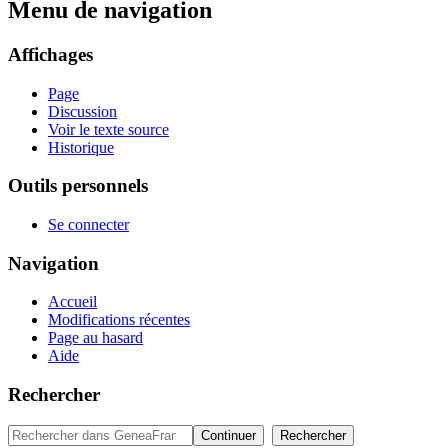
Menu de navigation
Affichages
Page
Discussion
Voir le texte source
Historique
Outils personnels
Se connecter
Navigation
Accueil
Modifications récentes
Page au hasard
Aide
Rechercher