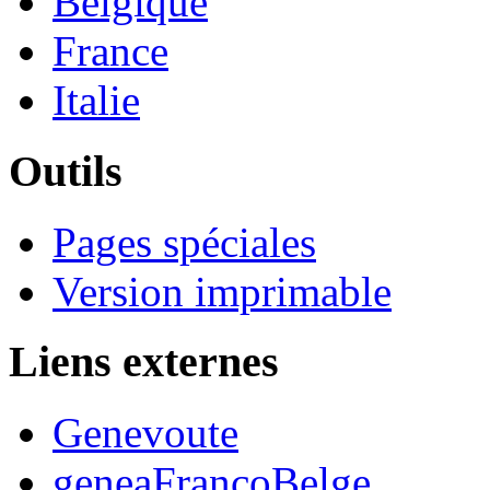
Belgique
France
Italie
Outils
Pages spéciales
Version imprimable
Liens externes
Genevoute
geneaFrancoBelge