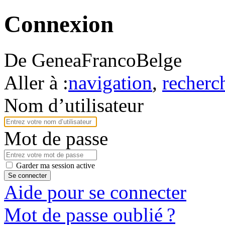
Connexion
De GeneaFrancoBelge
Aller à :
navigation
,
recherc
Nom d’utilisateur
Mot de passe
Garder ma session active
Se connecter
Aide pour se connecter
Mot de passe oublié ?