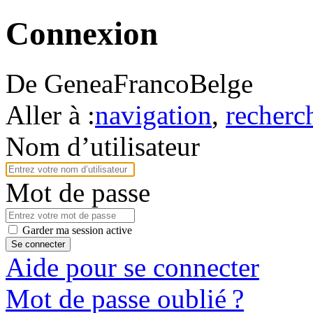
Connexion
De GeneaFrancoBelge
Aller à :
navigation
,
recherc
Nom d’utilisateur
Mot de passe
Garder ma session active
Se connecter
Aide pour se connecter
Mot de passe oublié ?