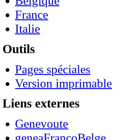
Belgique
France
Italie
Outils
Pages spéciales
Version imprimable
Liens externes
Genevoute
geneaFrancoBelge