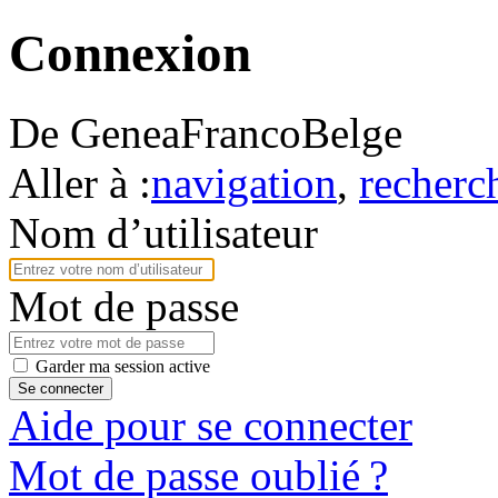
Connexion
De GeneaFrancoBelge
Aller à :
navigation
,
recherc
Nom d’utilisateur
Mot de passe
Garder ma session active
Se connecter
Aide pour se connecter
Mot de passe oublié ?