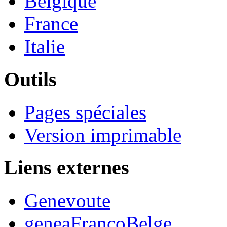
Belgique
France
Italie
Outils
Pages spéciales
Version imprimable
Liens externes
Genevoute
geneaFrancoBelge