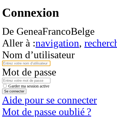
Connexion
De GeneaFrancoBelge
Aller à :
navigation
,
recherc
Nom d’utilisateur
Mot de passe
Garder ma session active
Se connecter
Aide pour se connecter
Mot de passe oublié ?