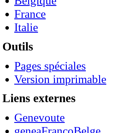
Belgique
France
Italie
Outils
Pages spéciales
Version imprimable
Liens externes
Genevoute
geneaFrancoBelge