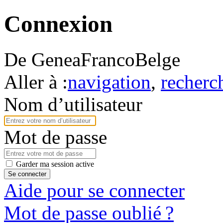
Connexion
De GeneaFrancoBelge
Aller à :
navigation
,
recherc
Nom d’utilisateur
Mot de passe
Garder ma session active
Se connecter
Aide pour se connecter
Mot de passe oublié ?