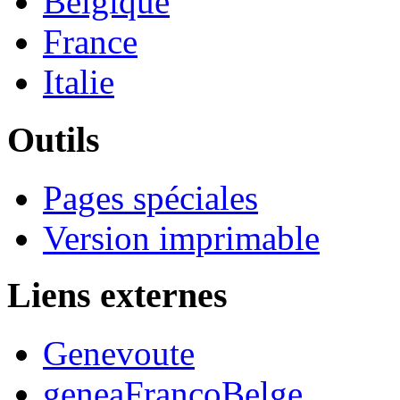
Belgique
France
Italie
Outils
Pages spéciales
Version imprimable
Liens externes
Genevoute
geneaFrancoBelge