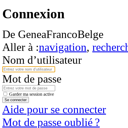
Connexion
De GeneaFrancoBelge
Aller à :
navigation
,
recherc
Nom d’utilisateur
Mot de passe
Garder ma session active
Se connecter
Aide pour se connecter
Mot de passe oublié ?