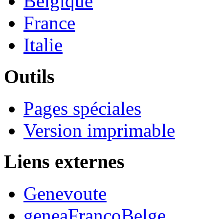
Belgique
France
Italie
Outils
Pages spéciales
Version imprimable
Liens externes
Genevoute
geneaFrancoBelge