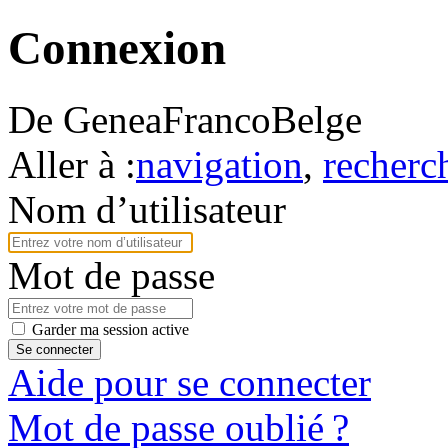
Connexion
De GeneaFrancoBelge
Aller à :
navigation
,
recherc
Nom d’utilisateur
Mot de passe
Garder ma session active
Se connecter
Aide pour se connecter
Mot de passe oublié ?