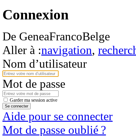
Connexion
De GeneaFrancoBelge
Aller à :
navigation
,
recherc
Nom d’utilisateur
Mot de passe
Garder ma session active
Se connecter
Aide pour se connecter
Mot de passe oublié ?