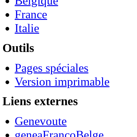
Belgique
France
Italie
Outils
Pages spéciales
Version imprimable
Liens externes
Genevoute
geneaFrancoBelge