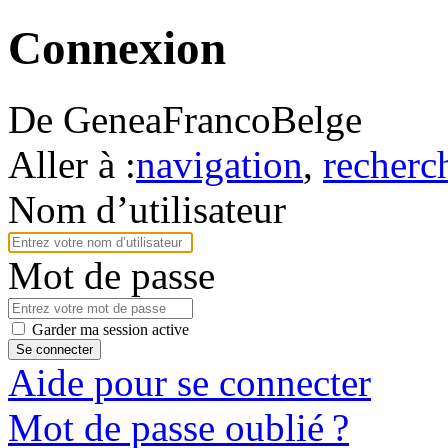
Connexion
De GeneaFrancoBelge
Aller à :
navigation
,
recherc
Nom d’utilisateur
Mot de passe
Garder ma session active
Se connecter
Aide pour se connecter
Mot de passe oublié ?