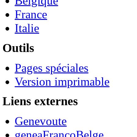
Belgique
France
Italie
Outils
Pages spéciales
Version imprimable
Liens externes
Genevoute
geneaFrancoBelge