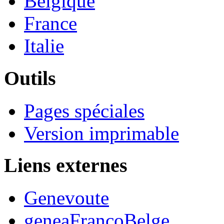
Belgique
France
Italie
Outils
Pages spéciales
Version imprimable
Liens externes
Genevoute
geneaFrancoBelge