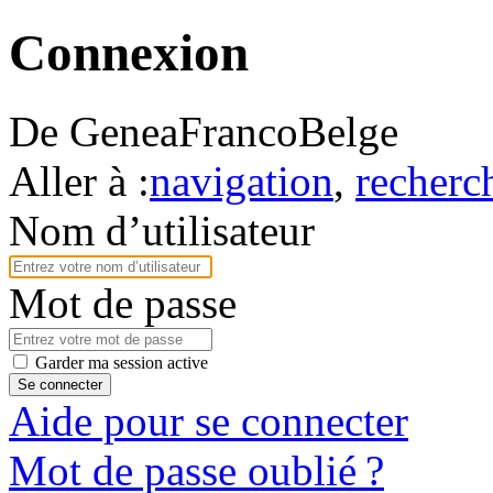
Connexion
De GeneaFrancoBelge
Aller à :
navigation
,
recherc
Nom d’utilisateur
Mot de passe
Garder ma session active
Se connecter
Aide pour se connecter
Mot de passe oublié ?