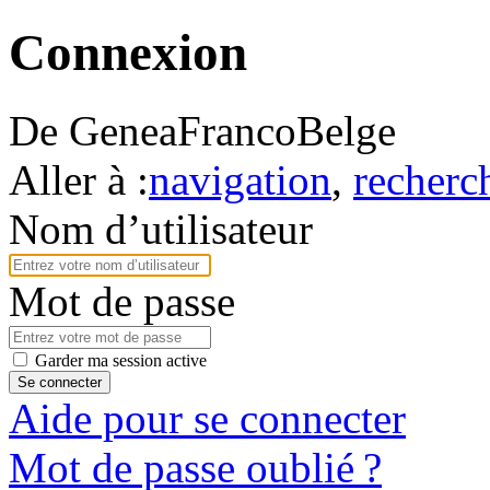
Connexion
De GeneaFrancoBelge
Aller à :
navigation
,
recherc
Nom d’utilisateur
Mot de passe
Garder ma session active
Se connecter
Aide pour se connecter
Mot de passe oublié ?