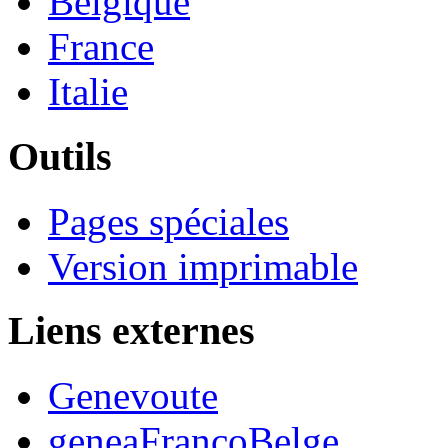
Belgique
France
Italie
Outils
Pages spéciales
Version imprimable
Liens externes
Genevoute
geneaFrancoBelge