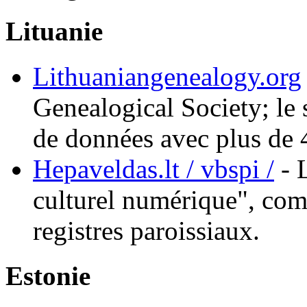
Lituanie
Lithuaniangenealogy.org
Genealogical Society; le
de données avec plus de
Hepaveldas.lt / vbspi /
- L
culturel numérique", co
registres paroissiaux.
Estonie