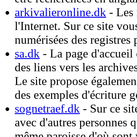
arkivalieronline.dk
- Les 
l'Internet. Sur ce site v
numérisées des registres 
sa.dk
- La page d'accueil 
des liens vers les archiv
Le site propose également
des exemples d'écriture g
sognetraef.dk
- Sur ce si
avec d'autres personnes q
même paroisse d'où sont v