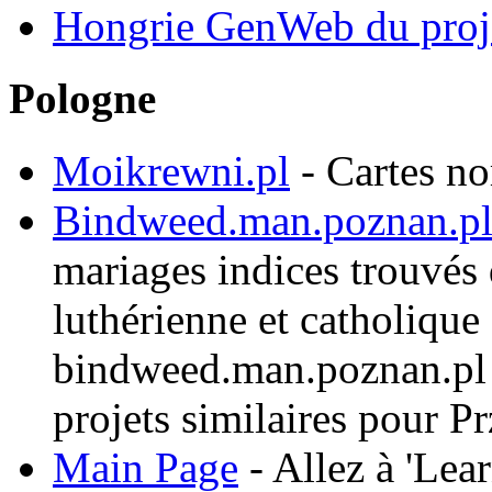
Hongrie GenWeb du proj
Pologne
Moikrewni.pl
- Cartes n
Bindweed.man.poznan.p
mariages indices trouvés d
luthérienne et catholiqu
bindweed.man.poznan.pl c
projets similaires pour 
Main Page
- Allez à 'Lear