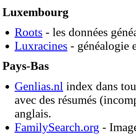
Luxembourg
Roots
- les données gén
Luxracines
- généalogie e
Pays-Bas
Genlias.nl
index dans tout 
avec des résumés (incomp
anglais.
FamilySearch.org
- Image