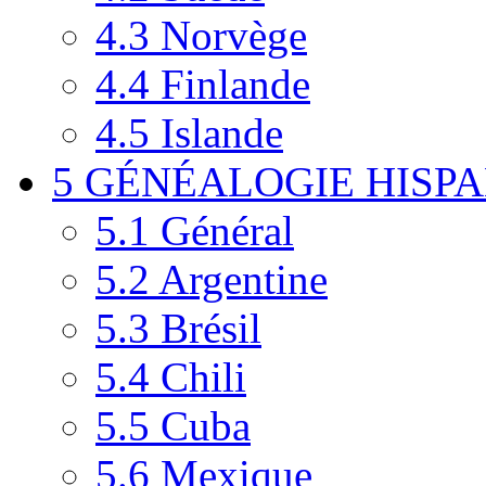
4.3
Norvège
4.4
Finlande
4.5
Islande
5
GÉNÉALOGIE HISPANI
5.1
Général
5.2
Argentine
5.3
Brésil
5.4
Chili
5.5
Cuba
5.6
Mexique