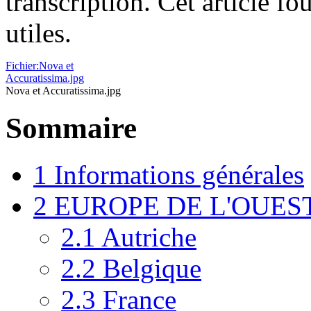
transcription. Cet article fou
utiles.
Fichier:Nova et
Accuratissima.jpg
Nova et Accuratissima.jpg
Sommaire
1
Informations générales
2
EUROPE DE L'OUES
2.1
Autriche
2.2
Belgique
2.3
France