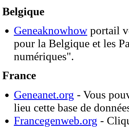
Belgique
Geneaknowhow
portail 
pour la Belgique et les P
numériques".
France
Geneanet.org
- Vous pouv
lieu cette base de donnée
Francegenweb.org
- Cliq