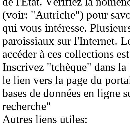
de l'État. Vérifiez la nomen
(voir: "Autriche") pour savo
qui vous intéresse. Plusieur
paroissiaux sur l'Internet. 
accéder à ces collections est
Inscrivez "tchèque" dans la 
le lien vers la page du porta
bases de données en ligne so
recherche"
Autres liens utiles: