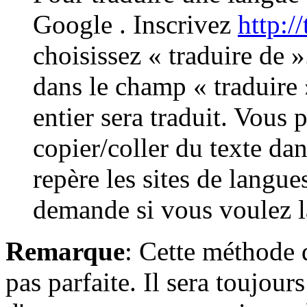
Google . Inscrivez
http:/
choisissez « traduire de »
dans le champ « traduire »
entier sera traduit. Vous
copier/coller du texte da
repère les sites de langue
demande si vous voulez l
Remarque
: Cette méthode d
pas parfaite. Il sera toujour