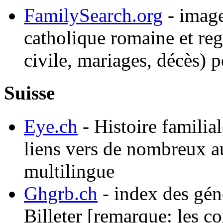
FamilySearch.org
- image
catholique romaine et re
civile, mariages, décès) 
Suisse
Eye.ch
- Histoire familial
liens vers de nombreux au
multilingue
Ghgrb.ch
- index des gén
Billeter [remarque: les co