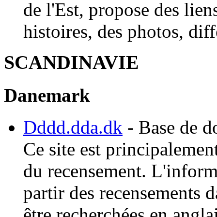
de l'Est, propose des liens
histoires, des photos, dif
SCANDINAVIE
Danemark
Dddd.dda.dk
- Base de d
Ce site est principalemen
du recensement. L'informa
partir des recensements 
être recherchées en anglai