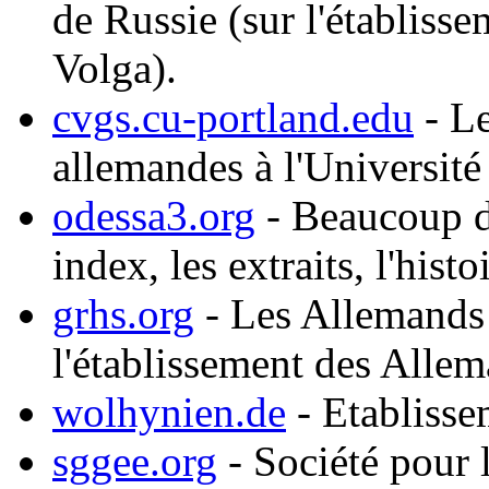
de Russie (sur l'établiss
Volga).
cvgs.cu-portland.edu
- Le
allemandes à l'Universit
odessa3.org
- Beaucoup de
index, les extraits, l'hist
grhs.org
- Les Allemands 
l'établissement des Allem
wolhynien.de
- Etablisse
sggee.org
- Société pour 