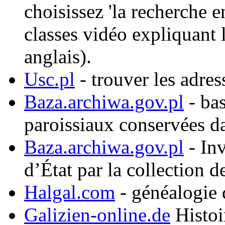
choisissez 'la recherche e
classes vidéo expliquant 
anglais).
Usc.pl
- trouver les adres
Baza.archiwa.gov.pl
- bas
paroissiaux conservées da
Baza.archiwa.gov.pl
- Inv
d’État par la collection d
Halgal.com
- généalogie d
Galizien-online.de
Histoir