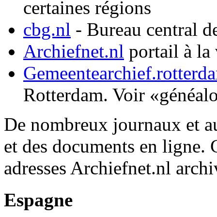
certaines régions
cbg.nl
- Bureau central d
Archiefnet.nl
portail à la 
Gemeentearchief.rotterd
Rotterdam. Voir «généal
De nombreux journaux et au
et des documents en ligne. 
adresses Archiefnet.nl archiv
Espagne