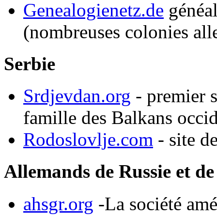
Genealogienetz.de
généal
(nombreuses colonies al
Serbie
Srdjevdan.org
- premier si
famille des Balkans occi
Rodoslovlje.com
- site d
Allemands de Russie et de
ahsgr.org
-La société amé