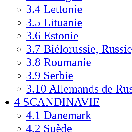
3.4
Lettonie
3.5
Lituanie
3.6
Estonie
3.7
Biélorussie, Russi
3.8
Roumanie
3.9
Serbie
3.10
Allemands de Rus
4
SCANDINAVIE
4.1
Danemark
4.2
Suède