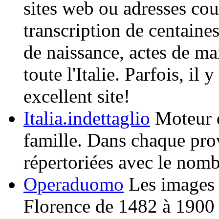
sites web ou adresses cour
transcription de centaine
de naissance, actes de ma
toute l'Italie. Parfois, i
excellent site!
Italia.indettaglio
Moteur d
famille. Dans chaque prov
répertoriées avec le nom
Operaduomo
Les images 
Florence de 1482 à 1900 -