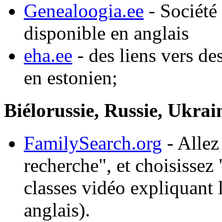
Genealoogia.ee
- Société
disponible en anglais
eha.ee
- des liens vers de
en estonien;
Biélorussie, Russie, Ukrai
FamilySearch.org
- Allez
recherche", et choisissez
classes vidéo expliquant 
anglais).