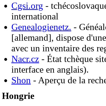
Cgsi.org
- tchécoslovaqu
international
Genealogienetz.
- Généalo
[allemand], dispose d'une 
avec un inventaire des reg
Nacr.cz
- État tchèque si
interface en anglais).
Shon
- Aperçu de la rech
Hongrie