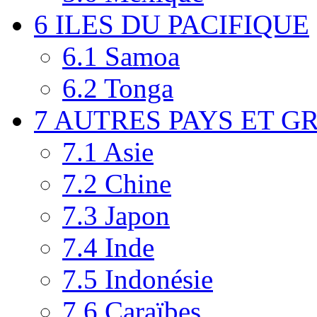
6
ILES DU PACIFIQUE
6.1
Samoa
6.2
Tonga
7
AUTRES PAYS ET G
7.1
Asie
7.2
Chine
7.3
Japon
7.4
Inde
7.5
Indonésie
7.6
Caraïbes