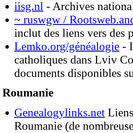
iisg.nl
- Archives national
~ ruswgw / Rootsweb.an
inclut des liens vers des 
Lemko.org/généalogie
- 
catholiques dans Lviv Co
documents disponibles su
Roumanie
Genealogylinks.net
Liens
Roumanie (de nombreuses