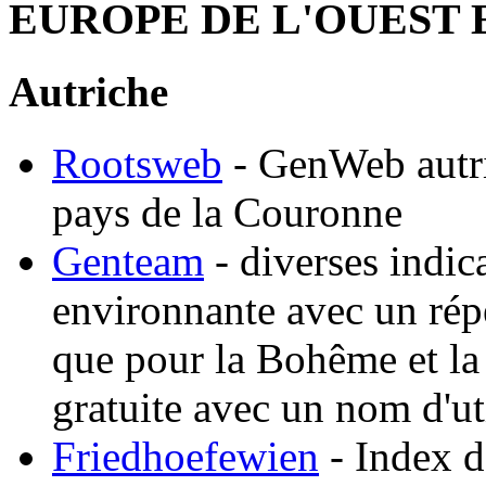
EUROPE DE L'OUEST 
Autriche
Rootsweb
- GenWeb autri
pays de la Couronne
Genteam
- diverses indic
environnante avec un répe
que pour la Bohême et la
gratuite avec un nom d'ut
Friedhoefewien
- Index d