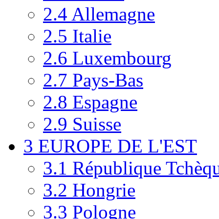
2.4
Allemagne
2.5
Italie
2.6
Luxembourg
2.7
Pays-Bas
2.8
Espagne
2.9
Suisse
3
EUROPE DE L'EST
3.1
République Tchèq
3.2
Hongrie
3.3
Pologne