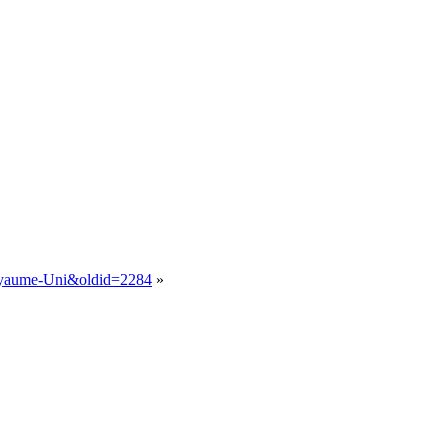
Royaume-Uni&oldid=2284
»