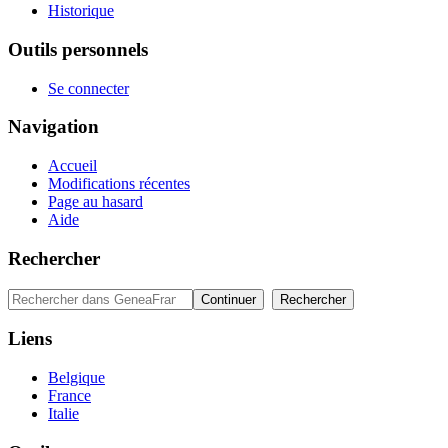
Historique
Outils personnels
Se connecter
Navigation
Accueil
Modifications récentes
Page au hasard
Aide
Rechercher
Liens
Belgique
France
Italie