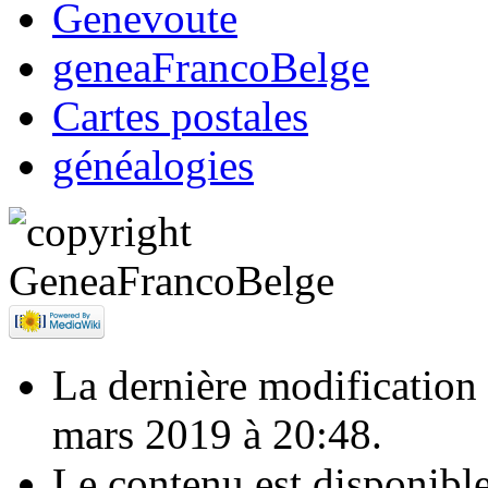
Genevoute
geneaFrancoBelge
Cartes postales
généalogies
La dernière modification d
mars 2019 à 20:48.
Le contenu est disponibl