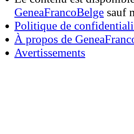
GeneaFrancoBelge
sauf m
Politique de confidentiali
À propos de GeneaFranc
Avertissements