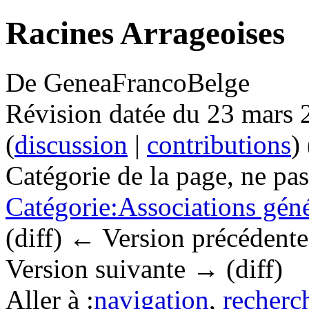
Racines Arrageoises
De GeneaFrancoBelge
Révision datée du 23 mars 
(
discussion
|
contributions
)
Catégorie de la page, ne pas
Catégorie:Associations gén
(diff) ← Version précédente |
Version suivante → (diff)
Aller à :
navigation
,
recherc