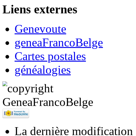
Liens externes
Genevoute
geneaFrancoBelge
Cartes postales
généalogies
La dernière modification d