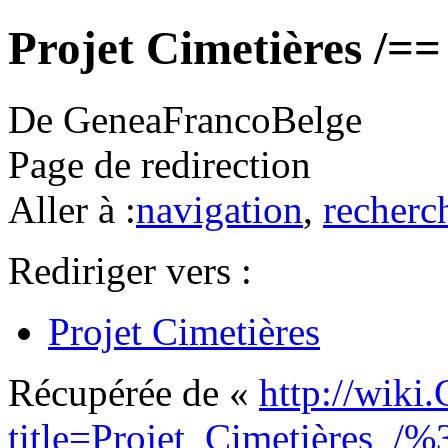
Projet Cimetières /==
De GeneaFrancoBelge
Page de redirection
Aller à :
navigation
,
recherc
Rediriger vers :
Projet Cimetières
Récupérée de «
http://wiki
title=Projet_Cimetières