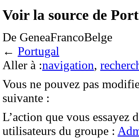
Voir la source de Por
De GeneaFrancoBelge
←
Portugal
Aller à :
navigation
,
recherc
Vous ne pouvez pas modifier
suivante :
L’action que vous essayez d
utilisateurs du groupe :
Admi