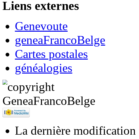
Liens externes
Genevoute
geneaFrancoBelge
Cartes postales
généalogies
La dernière modification d