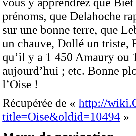
vous y apprendrez que Biet
prénoms, que Delahoche rappe
sur une bonne terre, que Le
un chauve, Dollé un triste, 
qu’il y a 1 450 Amaury ou 
aujourd’hui ; etc. Bonne pl
l’Oise !
Récupérée de «
http://wiki
title=Oise&oldid=10494
»