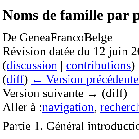
Noms de famille par 
De GeneaFrancoBelge
Révision datée du 12 juin 
(
discussion
|
contributions
)
(
diff
)
← Version précédente
Version suivante → (diff)
Aller à :
navigation
,
recherc
Partie 1. Général introducti