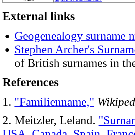
External links
Geogenealogy surname m
Stephen Archer's Surnam
of British surnames in t
References
1.
"Familienname,"
Wikiped
2. Meitzler, Leland.
"Surnam
USA, Canada, Spain, Franc