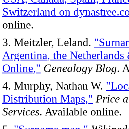
Switzerland on dynastree.c
online.
3. Meitzler, Leland.
"Surnam
Argentina, the Netherlands
Online,"
Genealogy Blog
. 
4. Murphy, Nathan W.
"Loc
Distribution Maps,"
Price 
Services
. Available online.