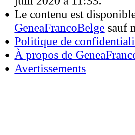
juin 2020 à 11:33.
Le contenu est disponibl
GeneaFrancoBelge
sauf m
Politique de confidentiali
À propos de GeneaFranc
Avertissements