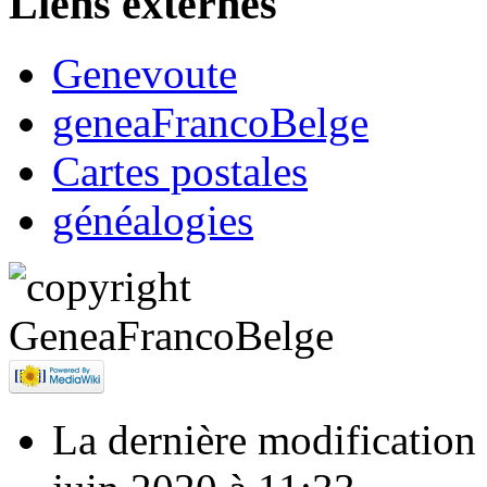
Liens externes
Genevoute
geneaFrancoBelge
Cartes postales
généalogies
La dernière modification d