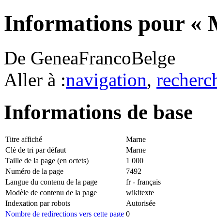
Informations pour « 
De GeneaFrancoBelge
Aller à :
navigation
,
recherc
Informations de base
Titre affiché
Marne
Clé de tri par défaut
Marne
Taille de la page (en octets)
1 000
Numéro de la page
7492
Langue du contenu de la page
fr - français
Modèle de contenu de la page
wikitexte
Indexation par robots
Autorisée
Nombre de redirections vers cette page
0