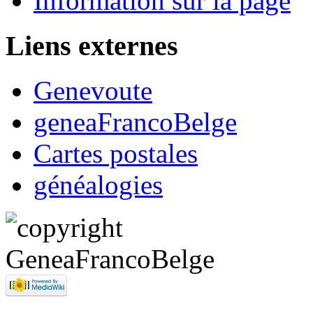
Information sur la page
Liens externes
Genevoute
geneaFrancoBelge
Cartes postales
généalogies