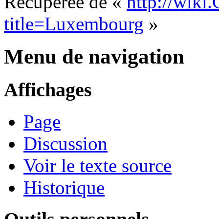
Récupérée de «
http://wiki
title=Luxembourg
»
Menu de navigation
Affichages
Page
Discussion
Voir le texte source
Historique