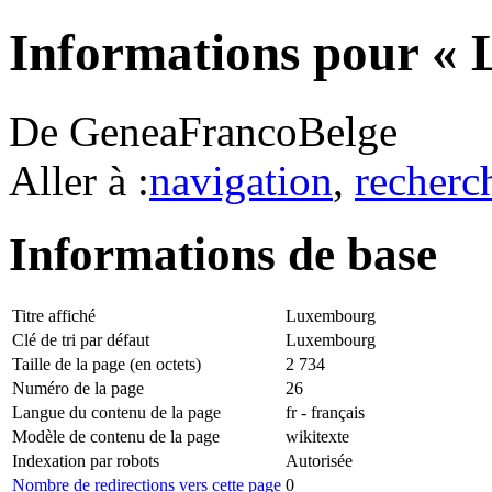
Informations pour «
De GeneaFrancoBelge
Aller à :
navigation
,
recherc
Informations de base
Titre affiché
Luxembourg
Clé de tri par défaut
Luxembourg
Taille de la page (en octets)
2 734
Numéro de la page
26
Langue du contenu de la page
fr - français
Modèle de contenu de la page
wikitexte
Indexation par robots
Autorisée
Nombre de redirections vers cette page
0