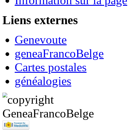
Information sur la page
Liens externes
Genevoute
geneaFrancoBelge
Cartes postales
généalogies