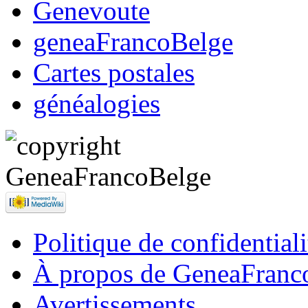
Genevoute
geneaFrancoBelge
Cartes postales
généalogies
Politique de confidentiali
À propos de GeneaFranc
Avertissements