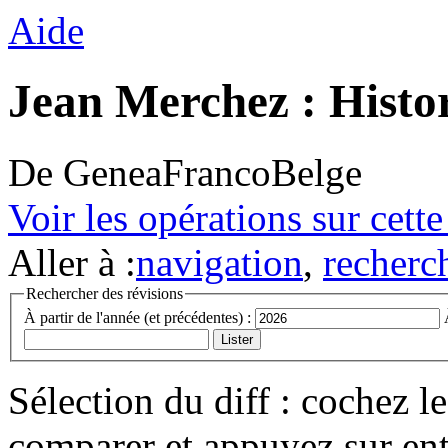
Aide
Jean Merchez : Histor
De GeneaFrancoBelge
Voir les opérations sur cett
Aller à :
navigation
,
recherc
Rechercher des révisions
À partir de l'année (et précédentes) :
Sélection du diff : cochez l
comparer et appuyez sur ent