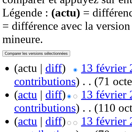
Légende :
(actu)
= différenc
= différence avec la versio
mineure.
(actu |
diff
)
13 février
contributions
)
‎
. .
(71 octe
(
actu
|
diff
)
13 février
contributions
)
‎
. .
(110 oct
(
actu
|
diff
)
13 février