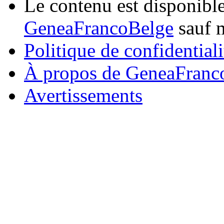
Le contenu est disponibl
GeneaFrancoBelge
sauf m
Politique de confidentiali
À propos de GeneaFranc
Avertissements