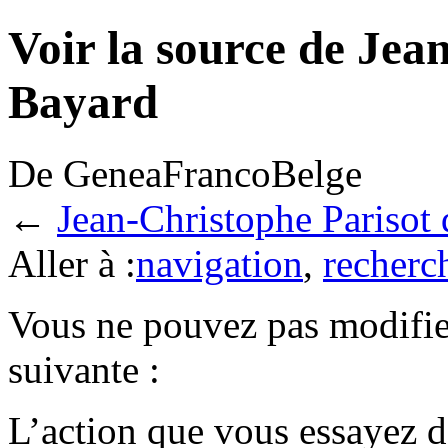
Voir la source de Jea
Bayard
De GeneaFrancoBelge
←
Jean-Christophe Parisot
Aller à :
navigation
,
recherc
Vous ne pouvez pas modifier
suivante :
L’action que vous essayez d