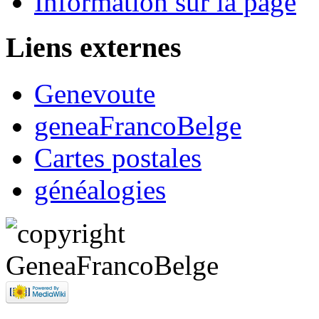
Information sur la page
Liens externes
Genevoute
geneaFrancoBelge
Cartes postales
généalogies