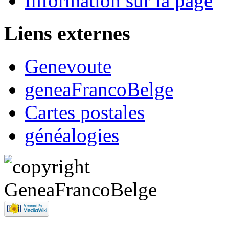
Information sur la page
Liens externes
Genevoute
geneaFrancoBelge
Cartes postales
généalogies