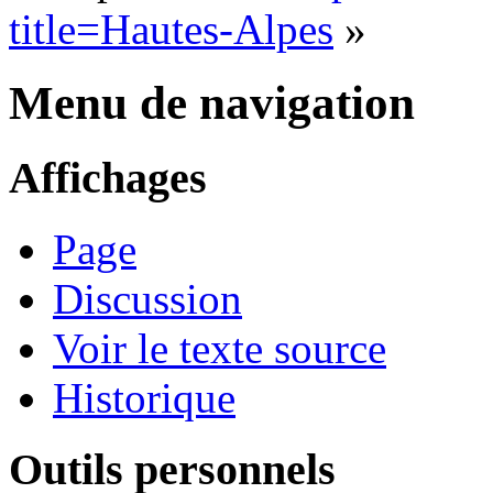
title=Hautes-Alpes
»
Menu de navigation
Affichages
Page
Discussion
Voir le texte source
Historique
Outils personnels