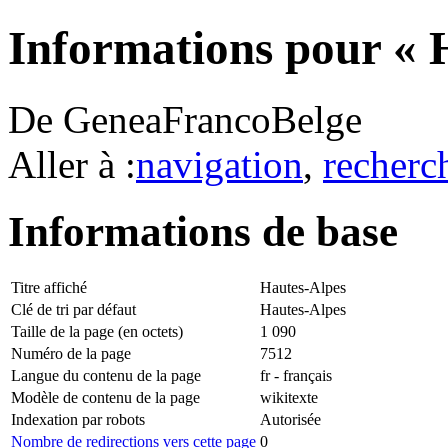
Informations pour « 
De GeneaFrancoBelge
Aller à :
navigation
,
recherc
Informations de base
Titre affiché
Hautes-Alpes
Clé de tri par défaut
Hautes-Alpes
Taille de la page (en octets)
1 090
Numéro de la page
7512
Langue du contenu de la page
fr - français
Modèle de contenu de la page
wikitexte
Indexation par robots
Autorisée
Nombre de redirections vers cette page
0