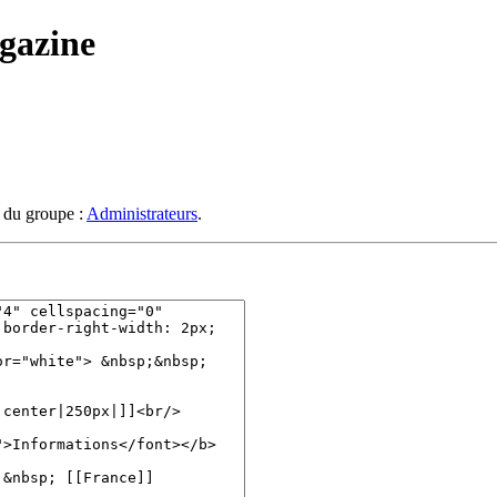
agazine
s du groupe :
Administrateurs
.