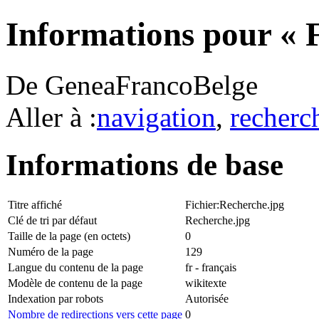
Informations pour « 
De GeneaFrancoBelge
Aller à :
navigation
,
recherc
Informations de base
Titre affiché
Fichier:Recherche.jpg
Clé de tri par défaut
Recherche.jpg
Taille de la page (en octets)
0
Numéro de la page
129
Langue du contenu de la page
fr - français
Modèle de contenu de la page
wikitexte
Indexation par robots
Autorisée
Nombre de redirections vers cette page
0