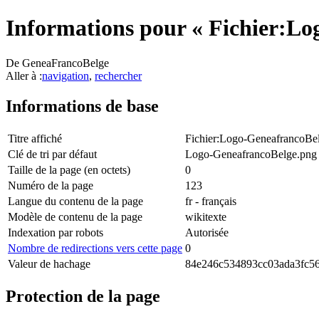
Informations pour « Fichier:L
De GeneaFrancoBelge
Aller à :
navigation
,
rechercher
Informations de base
Titre affiché
Fichier:Logo-GeneafrancoBe
Clé de tri par défaut
Logo-GeneafrancoBelge.png
Taille de la page (en octets)
0
Numéro de la page
123
Langue du contenu de la page
fr - français
Modèle de contenu de la page
wikitexte
Indexation par robots
Autorisée
Nombre de redirections vers cette page
0
Valeur de hachage
84e246c534893cc03ada3fc5
Protection de la page