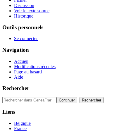
Fichier
Discussion
Voir le texte source
Historique
Outils personnels
Se connecter
Navigation
Accueil
Modifications récentes
Page au hasard
Aide
Rechercher
Liens
Belgique
France