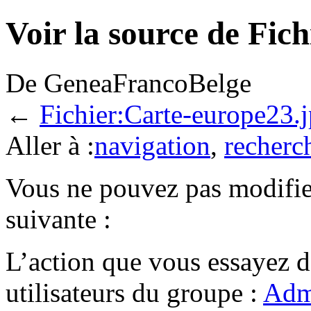
Voir la source de Fic
De GeneaFrancoBelge
←
Fichier:Carte-europe23.
Aller à :
navigation
,
recherc
Vous ne pouvez pas modifier
suivante :
L’action que vous essayez d
utilisateurs du groupe :
Admi