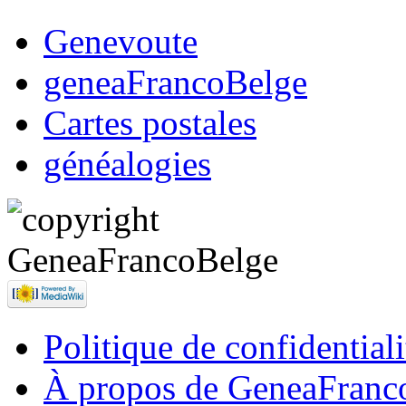
Genevoute
geneaFrancoBelge
Cartes postales
généalogies
Politique de confidentiali
À propos de GeneaFranc