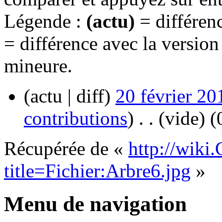
Légende :
(actu)
= différenc
= différence avec la versio
mineure.
(actu | diff)
20 février 20
contributions
)
‎
. .
(vide)
(
Récupérée de «
http://wiki
title=Fichier:Arbre6.jpg
»
Menu de navigation