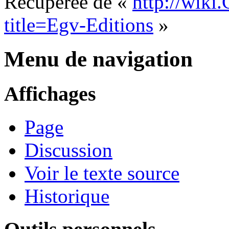
Récupérée de «
http://wiki
title=Egv-Editions
»
Menu de navigation
Affichages
Page
Discussion
Voir le texte source
Historique