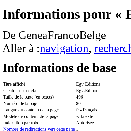
Informations pour « 
De GeneaFrancoBelge
Aller à :
navigation
,
recherc
Informations de base
Titre affiché
Egv-Editions
Clé de tri par défaut
Egv-Editions
Taille de la page (en octets)
496
Numéro de la page
80
Langue du contenu de la page
fr - français
Modèle de contenu de la page
wikitexte
Indexation par robots
Autorisée
Nombre de redirections vers cette page
1