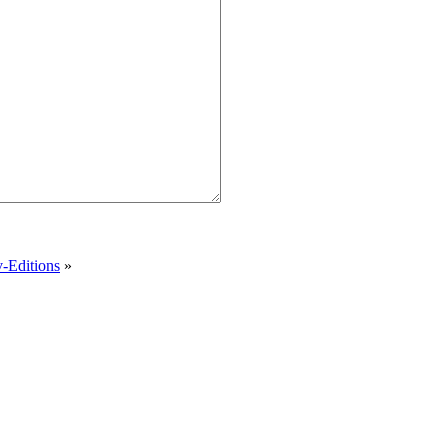
v-Editions
»