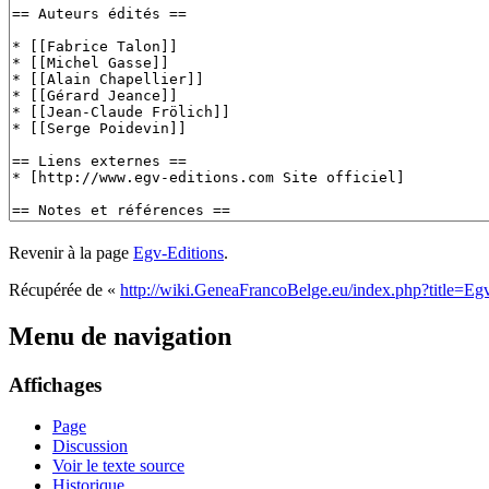
Revenir à la page
Egv-Editions
.
Récupérée de «
http://wiki.GeneaFrancoBelge.eu/index.php?title=Eg
Menu de navigation
Affichages
Page
Discussion
Voir le texte source
Historique