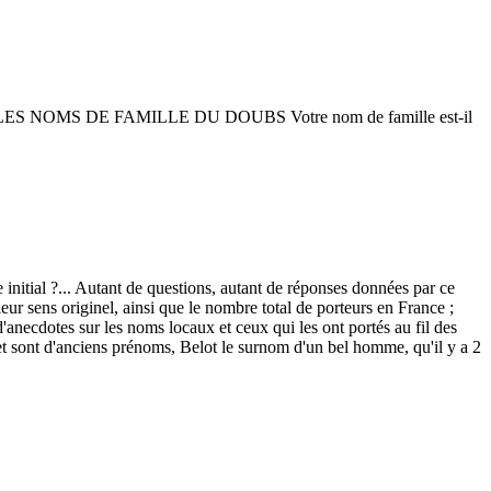
ES NOMS DE FAMILLE DU DOUBS Votre nom de famille est-il
 initial ?... Autant de questions, autant de réponses données par ce
ur sens originel, ainsi que le nombre total de porteurs en France ;
anecdotes sur les noms locaux et ceux qui les ont portés au fil des
t sont d'anciens prénoms, Belot le surnom d'un bel homme, qu'il y a 2