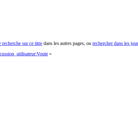
e recherche sur ce titre
dans les autres pages, ou
rechercher dans les jou
ussion_utilisateur:Voute
»