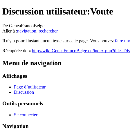
Discussion utilisateur:Voute
De GeneaFrancoBelge
Aller à :
navigation
,
rechercher
Il n'y a pour l'instant aucun texte sur cette page. Vous pouvez
faire un
Récupérée de «
http://wiki.GeneaFrancoBelge.eu/index.php?title=Disc
Menu de navigation
Affichages
Page d’utilisateur
Discussion
Outils personnels
Se connecter
Navigation