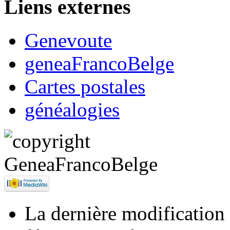
Liens externes
Genevoute
geneaFrancoBelge
Cartes postales
généalogies
La dernière modification d