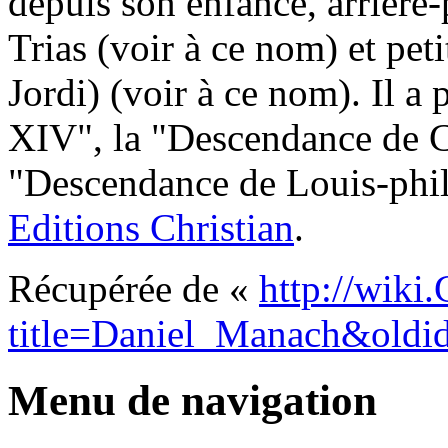
depuis son enfance, arrière-
Trias (voir à ce nom) et pe
Jordi) (voir à ce nom). Il a
XIV", la "Descendance de Ch
"Descendance de Louis-phili
Editions Christian
.
Récupérée de «
http://wiki
title=Daniel_Manach&oldi
Menu de navigation