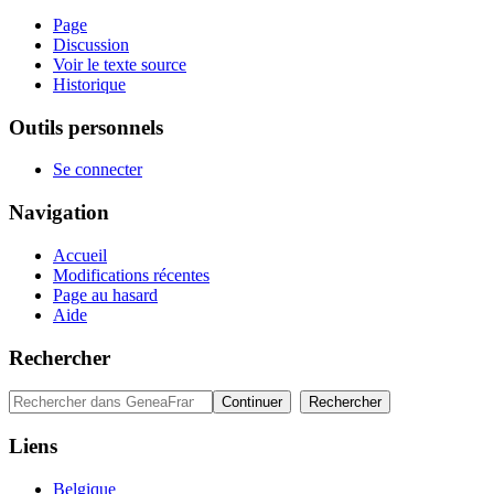
Page
Discussion
Voir le texte source
Historique
Outils personnels
Se connecter
Navigation
Accueil
Modifications récentes
Page au hasard
Aide
Rechercher
Liens
Belgique