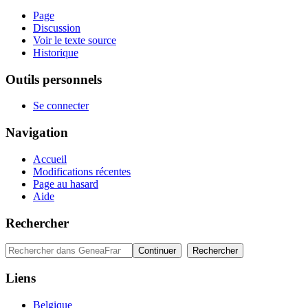
Page
Discussion
Voir le texte source
Historique
Outils personnels
Se connecter
Navigation
Accueil
Modifications récentes
Page au hasard
Aide
Rechercher
Liens
Belgique