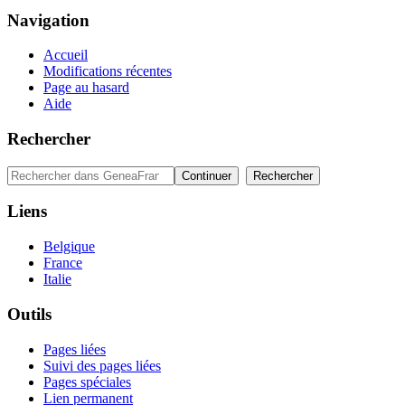
Navigation
Accueil
Modifications récentes
Page au hasard
Aide
Rechercher
Liens
Belgique
France
Italie
Outils
Pages liées
Suivi des pages liées
Pages spéciales
Lien permanent