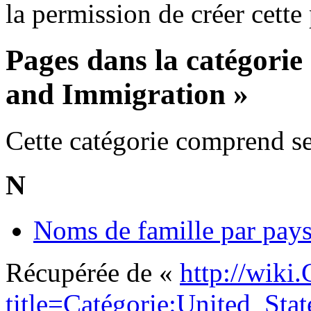
la permission de créer cette
Pages dans la catégorie
and Immigration »
Cette catégorie comprend se
N
Noms de famille par pay
Récupérée de «
http://wiki
title=Catégorie:United_St