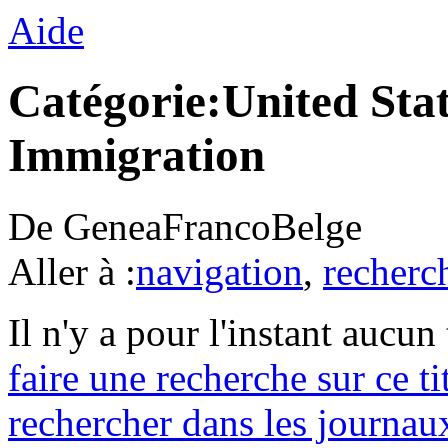
Aide
Catégorie:United Sta
Immigration
De GeneaFrancoBelge
Aller à :
navigation
,
recherc
Il n'y a pour l'instant aucu
faire une recherche sur ce ti
rechercher dans les journau