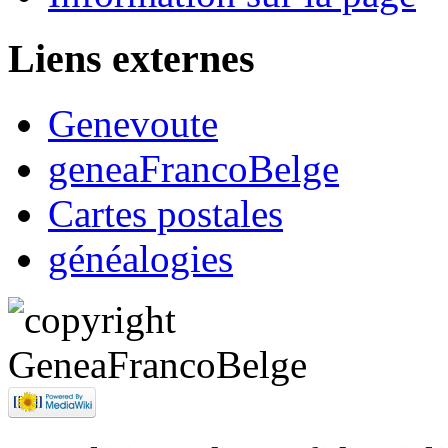
Liens externes
Genevoute
geneaFrancoBelge
Cartes postales
généalogies